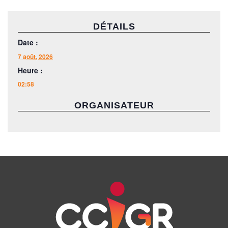
DÉTAILS
Date :
7 août, 2026
Heure :
02:58
ORGANISATEUR