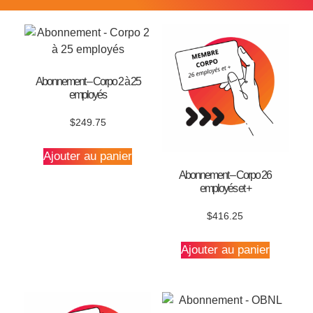
Abonnement – Corpo 2 à 25
employés
$
249.75
Ajouter au panier
Abonnement – Corpo 26
employés et +
$
416.25
Ajouter au panier