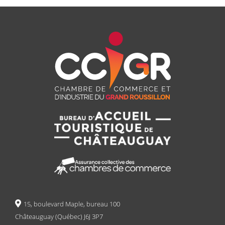
15, boulevard Maple, bureau 100
Châteauguay (Québec) J6J 3P7