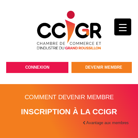
CONNEXION
DEVENIR MEMBRE
COMMENT DEVENIR MEMBRE
INSCRIPTION À LA CCIGR
Avantage aux membres