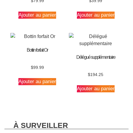
$
79.99
$
39.99
Ajouter au panier
Ajouter au panier
Bottin forfait Or
Délégué supplémentaire
$
99.99
$
194.25
Ajouter au panier
Ajouter au panier
À SURVEILLER