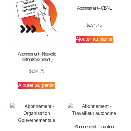
Abonnement – OBNL
$
194.75
Ajouter au panier
Abonnement – Nouvelle
entreprise (2 ans et -)
$
194.75
Ajouter au panier
Abonnement – Travailleur