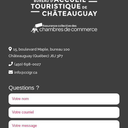
15, boulevard Maple, bureau 100
Châteauguay (Québec) J6J 3P7
(450) 698-0027
info@ccigr.ca
Questions ?