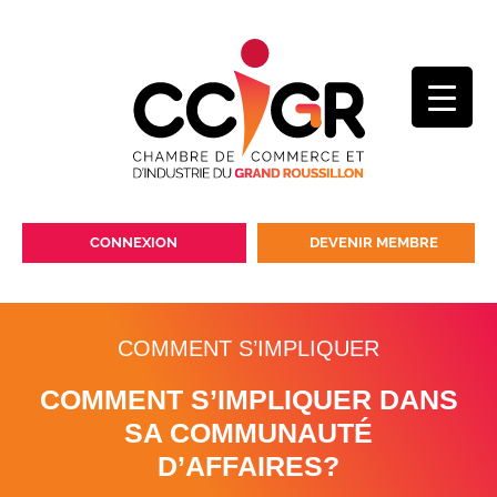
CONNEXION
DEVENIR MEMBRE
COMMENT S’IMPLIQUER
COMMENT S’IMPLIQUER DANS
SA COMMUNAUTÉ
D’AFFAIRES?