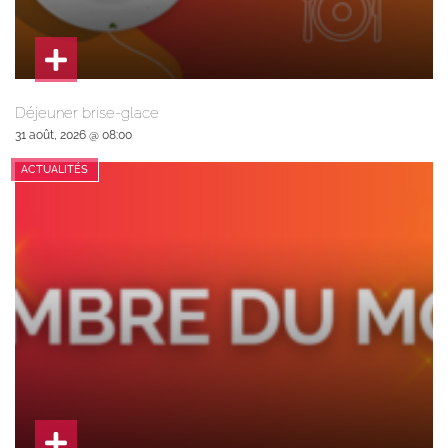
Déjeuner brise-glace
31 août, 2026 @ 08:00
ACTUALITÉS