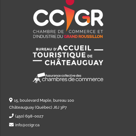
15, boulevard Maple, bureau 100
Châteauguay (Québec) J6J 3P7
(450) 698-0027
info@ccigr.ca