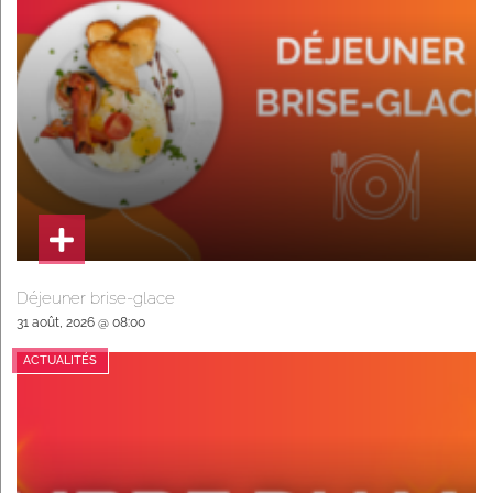
Déjeuner brise-glace
31 août, 2026 @ 08:00
ACTUALITÉS