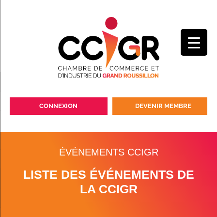
CONNEXION
DEVENIR MEMBRE
ÉVÉNEMENTS CCIGR
LISTE DES ÉVÉNEMENTS DE
LA CCIGR