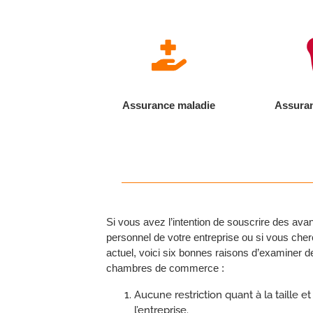
Assurance maladie
Assuran
Si vous avez l’intention de souscrire des avan
personnel de votre entreprise ou si vous che
actuel, voici six bonnes raisons d’examiner 
chambres de commerce :
Aucune restriction quant à la taille et
l’entreprise.