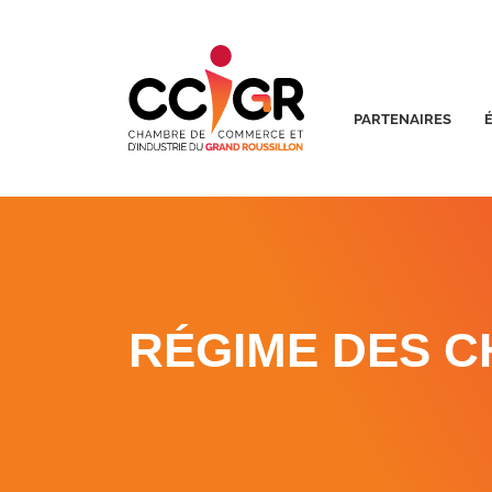
PARTENAIRES
RÉGIME DES 