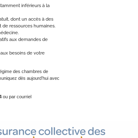
tamment inférieurs à la
tuit, dont un accès à des
 et de ressources humaines.
médecine.
atifs aux demandes de
 aux besoins de votre
 Régime des chambres de
uniquez dès aujourd’hui avec
44
ou par courriel