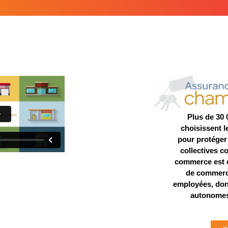
Plus de 30 
choisissent 
pour protéger
collectives 
commerce est 
de commerce
employées, don
autonomes,