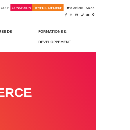
OQLF
CONNEXION
DEVENIR MEMBRE
0 Article
$0.00
RES DE
FORMATIONS &
DÉVELOPPEMENT
ERCE