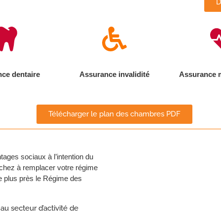
D
ce dentaire
Assurance invalidité
Assurance m
Télécharger le plan des chambres PDF
tages sociaux à l’intention du
rchez à remplacer votre régime
de plus près le Régime des
 au secteur d’activité de