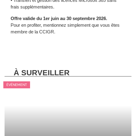
• Transfert et gestion des licences Microsoft 365 sans
frais supplémentaires.
Offre valide du 1er juin au 30 septembre 2026.
Pour en profiter, mentionnez simplement que vous êtes
membre de la CCIGR.
À SURVEILLER
ÉVÉNEMENT