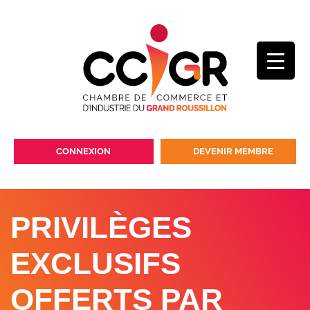
CONNEXION
DEVENIR MEMBRE
PRIVILÈGES
EXCLUSIFS
OFFERTS PAR