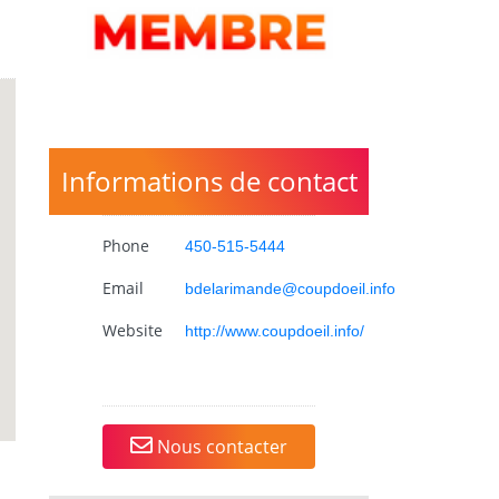
Informations de contact
Phone
450-515-5444
Email
bdelarimande@coupdoeil.info
Website
http://www.coupdoeil.info/
Nous contacter