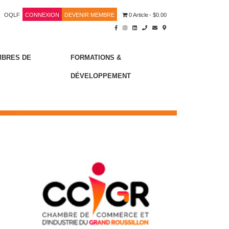
OQLF
CONNEXION
DEVENIR MEMBRE
0 Article
$0.00
MBRES DE
FORMATIONS &
DÉVELOPPEMENT