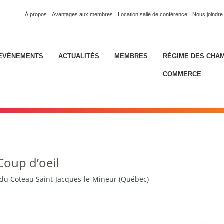
À propos
Avantages aux membres
Location salle de conférence
Nous joindre
ÉVÉNEMENTS
ACTUALITÉS
MEMBRES
RÉGIME DES CHA
COMMERCE
Coup d’oeil
du Coteau Saint-Jacques-le-Mineur (Québec)