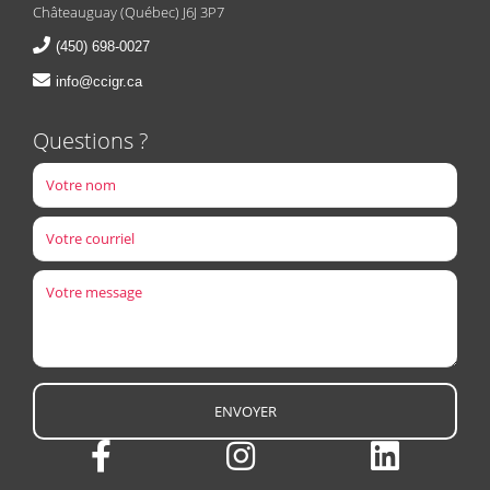
Châteauguay (Québec) J6J 3P7
(450) 698-0027
info@ccigr.ca
Questions ?