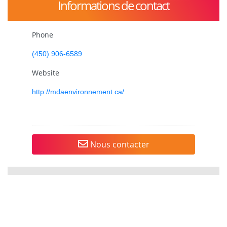
Informations de contact
Phone
(450) 906-6589
Website
http://mdaenvironnement.ca/
Nous contacter