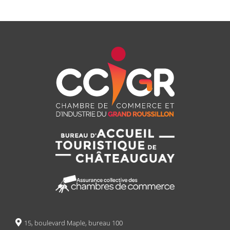
15, boulevard Maple, bureau 100