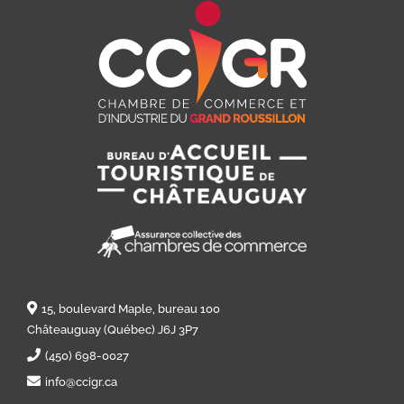
15, boulevard Maple, bureau 100
Châteauguay (Québec) J6J 3P7
(450) 698-0027
info@ccigr.ca