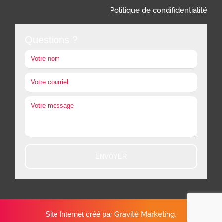
Politique de condifidentialité
Questions ?
Site Internet créé par
Gravité Marketing
.