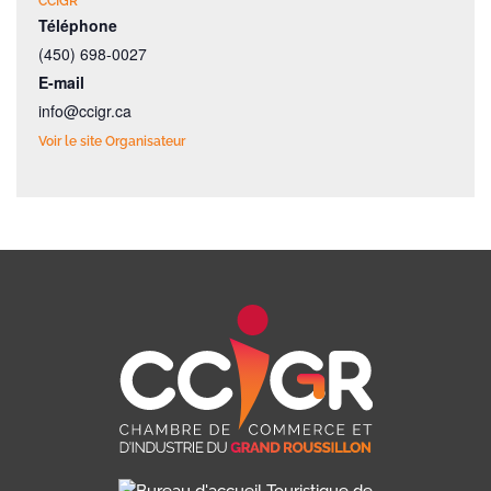
CCIGR
Téléphone
(450) 698-0027
E-mail
info@ccigr.ca
Voir le site Organisateur