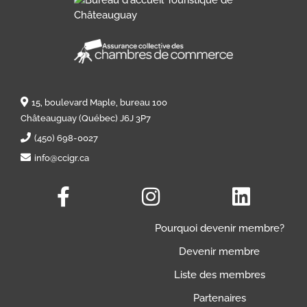
15, boulevard Maple, bureau 100
Châteauguay (Québec) J6J 3P7
(450) 698-0027
info@ccigr.ca
Pourquoi devenir membre?
Devenir membre
Liste des membres
Partenaires