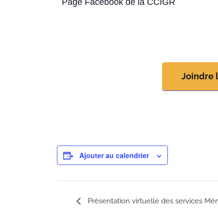
Page Facebook de la CCIGR
Joindre 
Ajouter au calendrier
Présentation virtuelle des services Mém