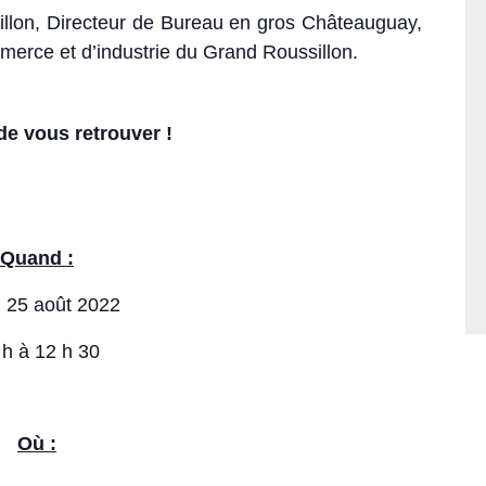
illon, Directeur de Bureau en gros Châteauguay,
merce et d’industrie du Grand Roussillon.
 de vous retrouver !
Quand :
 25 août 2022
 h à 12 h 30
Où
: