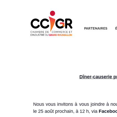
PARTENAIRES
Dîner-causerie pr
Nous vous invitons à vous joindre à nou
le 25 août prochain, à 12 h, via
Faceboo