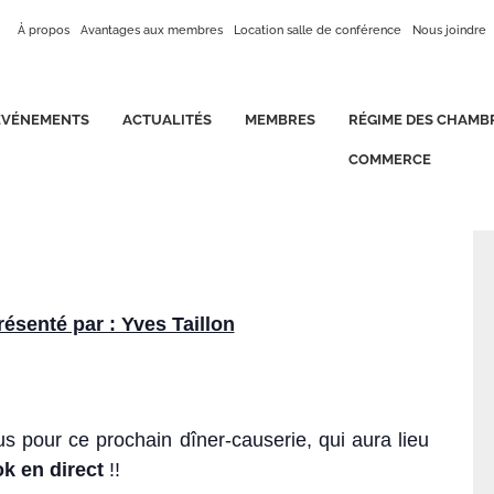
À propos
Avantages aux membres
Location salle de conférence
Nous joindre
ÉVÉNEMENTS
ACTUALITÉS
MEMBRES
RÉGIME DES CHAMB
COMMERCE
ésenté par : Yves Taillon
s pour ce prochain dîner-causerie, qui aura lieu
k en direct
!!