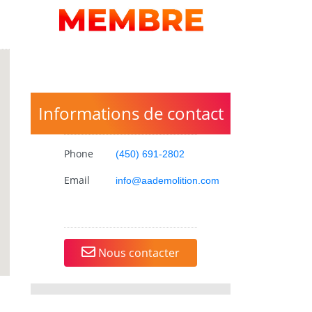
Informations de contact
Phone
(450) 691-2802
Email
info@aademolition.com
Nous contacter