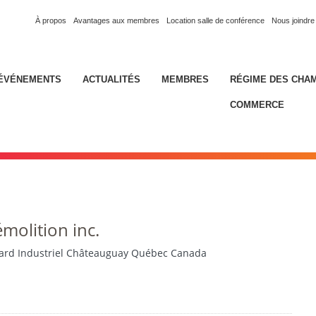
À propos
Avantages aux membres
Location salle de conférence
Nous joindre
ÉVÉNEMENTS
ACTUALITÉS
MEMBRES
RÉGIME DES CHA
COMMERCE
molition inc.
ard Industriel Châteauguay Québec Canada