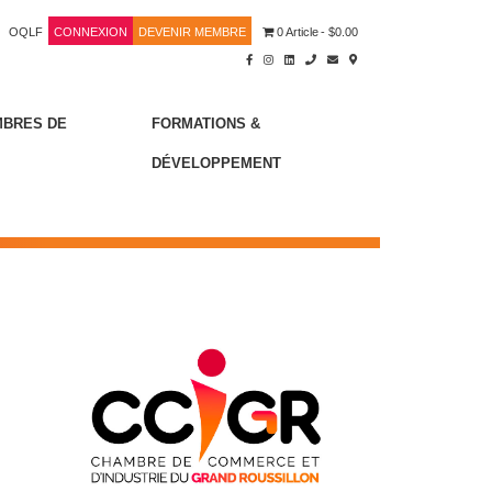
OQLF
CONNEXION
DEVENIR MEMBRE
0 Article
$0.00
MBRES DE
FORMATIONS &
DÉVELOPPEMENT