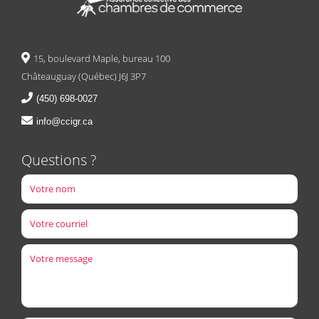
15, boulevard Maple, bureau 100
Châteauguay (Québec) J6J 3P7
(450) 698-0027
info@ccigr.ca
Questions ?