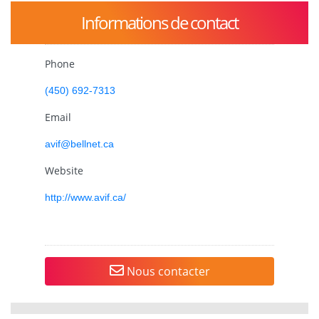
Informations de contact
Phone
(450) 692-7313
Email
avif@bellnet.ca
Website
http://www.avif.ca/
Nous contacter