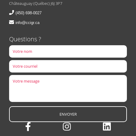
Châteauguay (Québec) J6J 3P7
(450) 698-0027
info@ccigr.ca
Questions ?