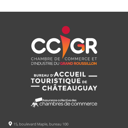
15, boulevard Maple, bureau 100