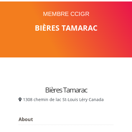
MEMBRE CCIGR
BIÈRES TAMARAC
Bières Tamarac
1308 chemin de lac St-Louis Léry Canada
About