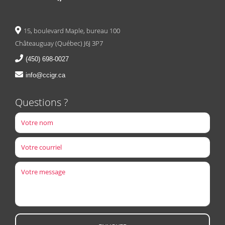
15, boulevard Maple, bureau 100
Châteauguay (Québec) J6J 3P7
(450) 698-0027
info@ccigr.ca
Questions ?