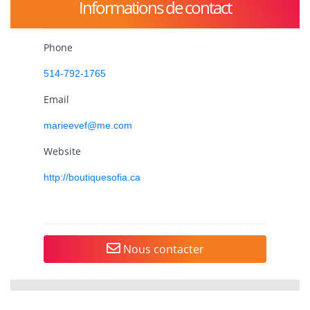
Informations de contact
Phone
514-792-1765
Email
marieevef@me.com
Website
http://boutiquesofia.ca
Nous contacter