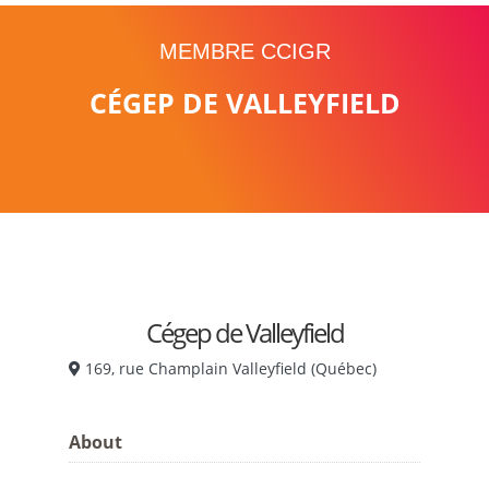
MEMBRE CCIGR
CÉGEP DE VALLEYFIELD
Cégep de Valleyfield
169, rue Champlain Valleyfield (Québec)
About