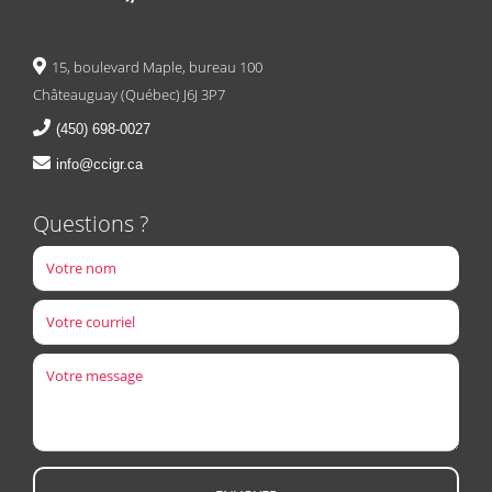
15, boulevard Maple, bureau 100
Châteauguay (Québec) J6J 3P7
(450) 698-0027
info@ccigr.ca
Questions ?