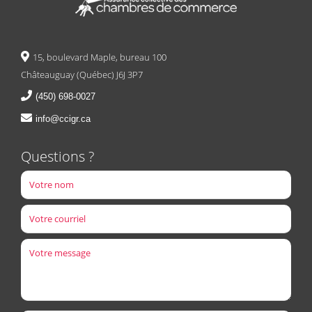
15, boulevard Maple, bureau 100
Châteauguay (Québec) J6J 3P7
(450) 698-0027
info@ccigr.ca
Questions ?