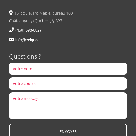
15, boulevard Maple, bureau 100
Châteauguay (Québec) J6J 3P7
(450) 698-0027
info@ccigr.ca
Questions ?