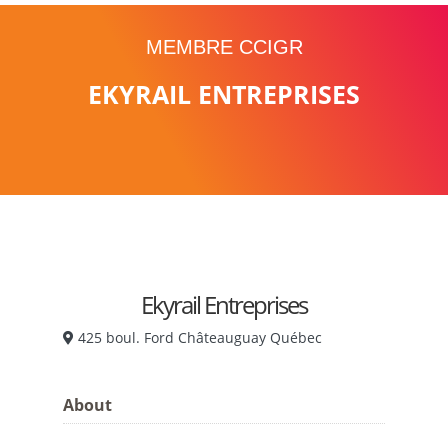
MEMBRE CCIGR
EKYRAIL ENTREPRISES
Ekyrail Entreprises
425 boul. Ford Châteauguay Québec
About