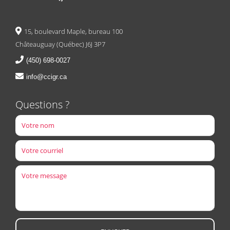
15, boulevard Maple, bureau 100
Châteauguay (Québec) J6J 3P7
(450) 698-0027
info@ccigr.ca
Questions ?