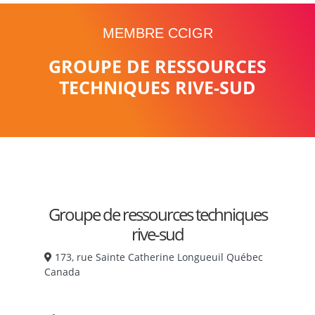
MEMBRE CCIGR
GROUPE DE RESSOURCES
TECHNIQUES RIVE-SUD
Groupe de ressources techniques
rive-sud
173, rue Sainte Catherine Longueuil Québec
Canada