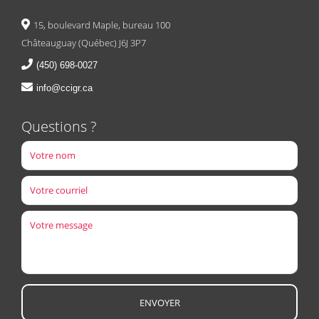
15, boulevard Maple, bureau 100
Châteauguay (Québec) J6J 3P7
(450) 698-0027
info@ccigr.ca
Questions ?