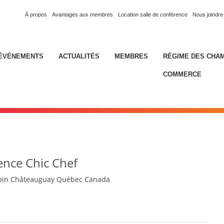
À propos
Avantages aux membres
Location salle de conférence
Nous joindre
ÉVÉNEMENTS
ACTUALITÉS
MEMBRES
RÉGIME DES CHA
COMMERCE
ence Chic Chef
épin Châteauguay Québec Canada