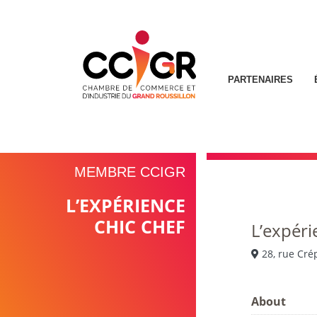
PARTENAIRES
MEMBRE CCIGR
L’EXPÉRIENCE
CHIC CHEF
L’expéri
28, rue Cr
About