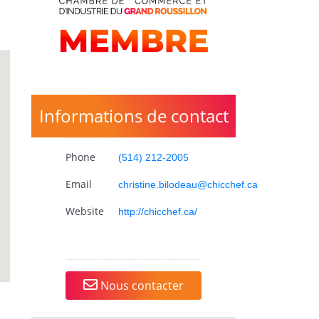
Informations de contact
Phone
(514) 212-2005
Email
christine.bilodeau@chicchef.ca
Website
http://chicchef.ca/
Nous contacter