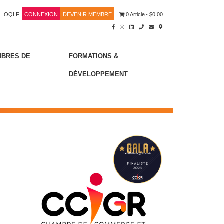
OQLF
CONNEXION
DEVENIR MEMBRE
0 Article
$0.00
MBRES DE
FORMATIONS &
DÉVELOPPEMENT