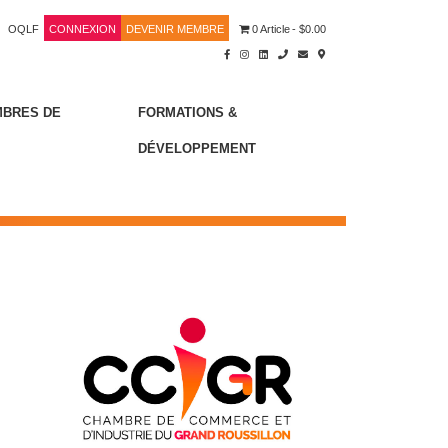
OQLF
CONNEXION
DEVENIR MEMBRE
0 Article
$0.00
MBRES DE
FORMATIONS &
DÉVELOPPEMENT