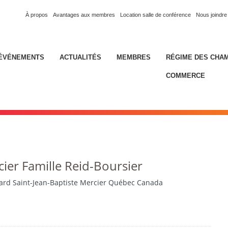
À propos
Avantages aux membres
Location salle de conférence
Nous joindre
ÉVÉNEMENTS
ACTUALITÉS
MEMBRES
RÉGIME DES CHA
COMMERCE
ier Famille Reid-Boursier
ard Saint-Jean-Baptiste Mercier Québec Canada