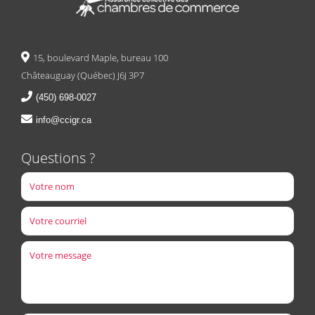
15, boulevard Maple, bureau 100
Châteauguay (Québec) J6J 3P7
(450) 698-0027
info@ccigr.ca
Questions ?