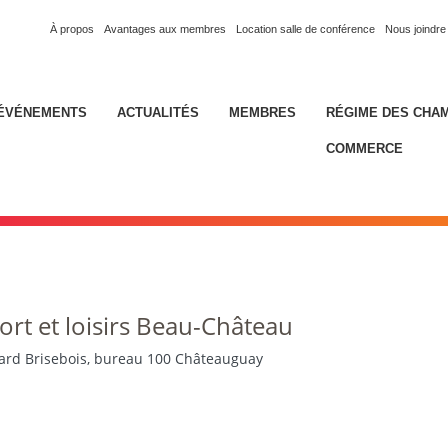
À propos
Avantages aux membres
Location salle de conférence
Nous joindre
ÉVÉNEMENTS
ACTUALITÉS
MEMBRES
RÉGIME DES CHA
COMMERCE
ort et loisirs Beau-Château
ard Brisebois, bureau 100 Châteauguay