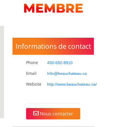
Informations de contact
Phone
450-692-8910
Email
Info@beauchateau.ca
Website
http://www.beauchateau.ca/
Nous contacter