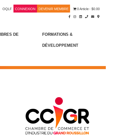
OQLF
CONNEXION
DEVENIR MEMBRE
0 Article
$0.00
MBRES DE
FORMATIONS &
DÉVELOPPEMENT