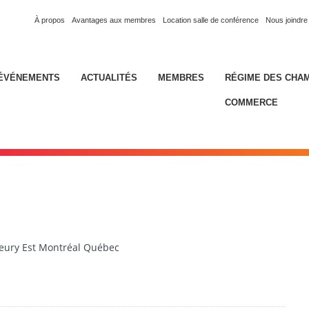
À propos
Avantages aux membres
Location salle de conférence
Nous joindre
ÉVÉNEMENTS
ACTUALITÉS
MEMBRES
RÉGIME DES CHA
COMMERCE
eury Est Montréal Québec