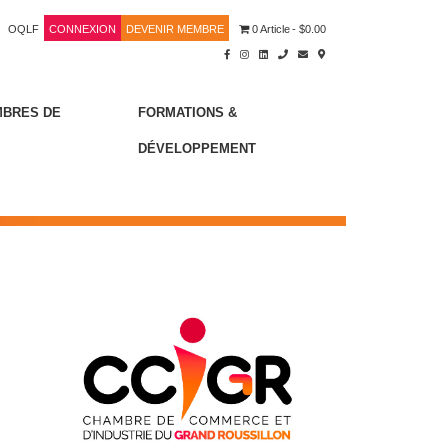
OQLF
CONNEXION
DEVENIR MEMBRE
0 Article
$0.00
MBRES DE
FORMATIONS &
DÉVELOPPEMENT