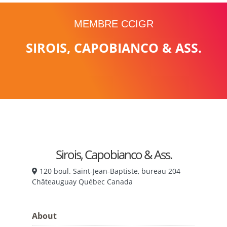
MEMBRE CCIGR
SIROIS, CAPOBIANCO & ASS.
Sirois, Capobianco & Ass.
120 boul. Saint-Jean-Baptiste, bureau 204
Châteauguay Québec Canada
About