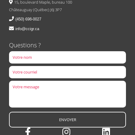
15, boulevard Maple, bureau 100
Châteauguay (Québec) J6J 3P7
(450) 698-0027
info@ccigr.ca
Questions ?