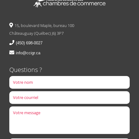
15, boulevard Maple, bureau 100
Châteauguay (Québec) J6J 3P7
(450) 698-0027
info@ccigr.ca
Questions ?