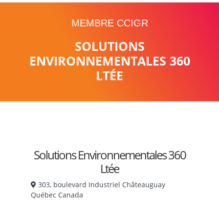
MEMBRE CCIGR
SOLUTIONS
ENVIRONNEMENTALES 360
LTÉE
Solutions Environnementales 360
Ltée
303, boulevard Industriel Châteauguay
Québec Canada