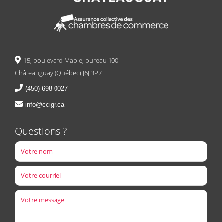
15, boulevard Maple, bureau 100
Châteauguay (Québec) J6J 3P7
(450) 698-0027
info@ccigr.ca
Questions ?