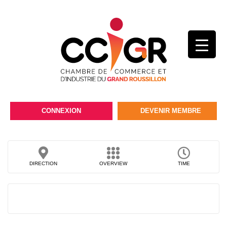
CONNEXION
DEVENIR MEMBRE
DIRECTION
OVERVIEW
TIME