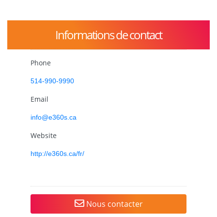
Informations de contact
Phone
514-990-9990
Email
info@e360s.ca
Website
http://e360s.ca/fr/
Nous contacter