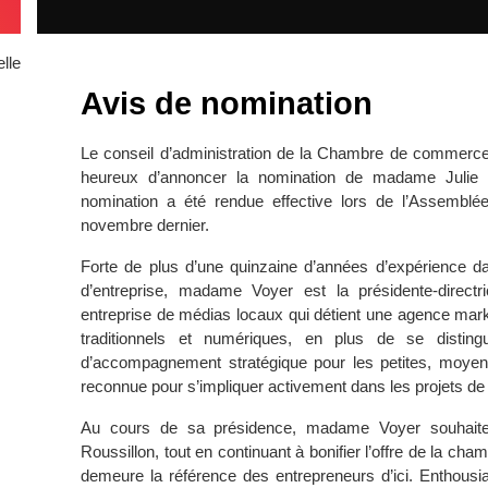
lle
Avis de nomination
Le conseil d’administration de la Chambre de commerce
heureux d’annoncer la nomination de madame Julie Vo
nomination a été rendue effective lors de l’Assembl
novembre dernier.
Forte de plus d’une quinzaine d’années d’expérience d
d’entreprise, madame Voyer est la présidente-directr
entreprise de médias locaux qui détient une agence mark
traditionnels et numériques, en plus de se disting
d’accompagnement stratégique pour les petites, moye
reconnue pour s’impliquer activement dans les projets de 
Au cours de sa présidence, madame Voyer souhaite pr
Roussillon, tout en continuant à bonifier l’offre de la chamb
demeure la référence des entrepreneurs d’ici. Enthousi