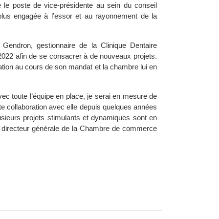
 poste de vice-présidente au sein du conseil
n plus engagée à l’essor et au rayonnement de la
ndron, gestionnaire de la Clinique Dentaire
t 2022 afin de se consacrer à de nouveaux projets.
ion au cours de son mandat et la chambre lui en
ec toute l’équipe en place, je serai en mesure de
ite collaboration avec elle depuis quelques années
lusieurs projets stimulants et dynamiques sont en
n, directeur générale de la Chambre de commerce