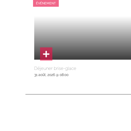
ÉVÉNEMENT
Déjeuner brise-glace
31 août, 2026 @ 08:00