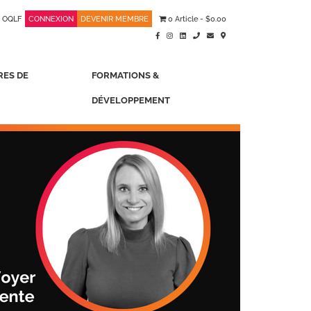
OQLF
CONNEXION
DEVENIR MEMBRE
0 Article
$0.00
RES DE
FORMATIONS &
DÉVELOPPEMENT