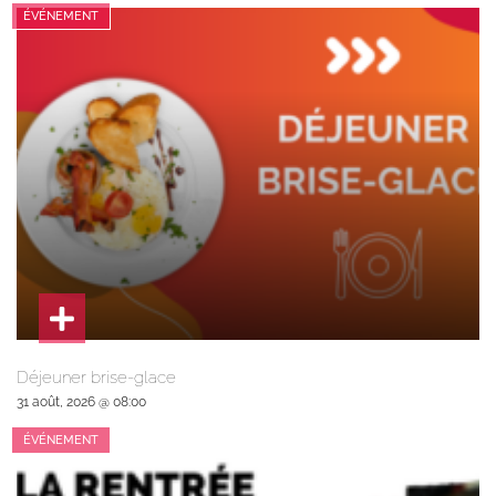
ÉVÉNEMENT
Déjeuner brise-glace
31 août, 2026 @ 08:00
ÉVÉNEMENT