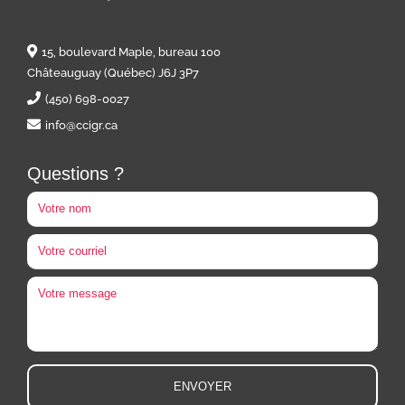
15, boulevard Maple, bureau 100
Châteauguay (Québec) J6J 3P7
(450) 698-0027
info@ccigr.ca
Questions ?