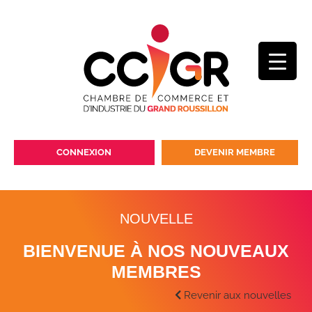
CONNEXION
DEVENIR MEMBRE
NOUVELLE
BIENVENUE À NOS NOUVEAUX
MEMBRES
Revenir aux nouvelles