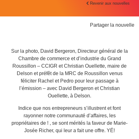
Revenir aux nouvelles
Partager la nouvelle
Sur la photo,
David Bergeron
, Directeur général de la
Chambre de commerce et d’industrie du Grand
Roussillon – CCIGR et
Christian Ouellette
, maire de
Delson et préfêt de la
MRC de Roussillon
venus
féliciter Rachel et Pedro pour leur passage à
l’émission
– avec
David Bergeron
et
Christian
Ouellette
, à
Delson
.
Indice que nos entrepreneurs s’illustrent et font
rayonner notre communauté d’affaires, les
propriétaires de ! , se sont mérités la faveur de Marie-
Josée Richer, qui leur a fait une offre. YÉ!