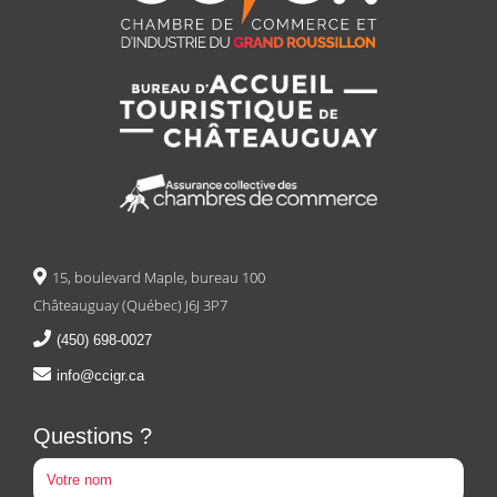
15, boulevard Maple, bureau 100
Châteauguay (Québec) J6J 3P7
(450) 698-0027
info@ccigr.ca
Questions ?