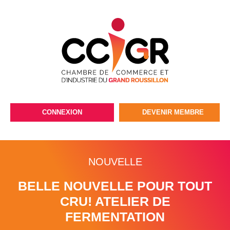
CONNEXION
DEVENIR MEMBRE
NOUVELLE
BELLE NOUVELLE POUR TOUT
CRU! ATELIER DE
FERMENTATION