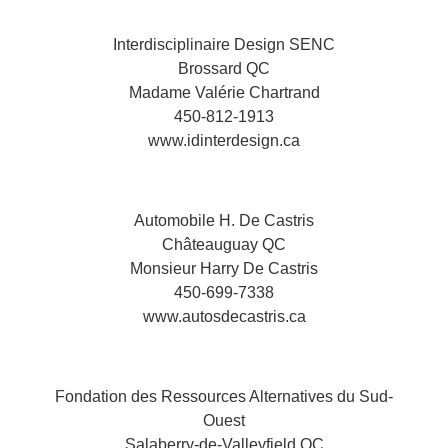
Interdisciplinaire Design SENC
Brossard QC
Madame Valérie Chartrand
450-812-1913
www.idinterdesign.ca
Automobile H. De Castris
Châteauguay QC
Monsieur Harry De Castris
450-699-7338
www.autosdecastris.ca
Fondation des Ressources Alternatives du Sud-
Ouest
Salaberry-de-Valleyfield QC