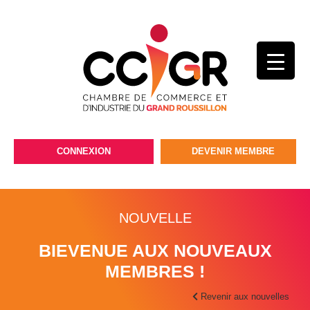
CONNEXION
DEVENIR MEMBRE
NOUVELLE
BIEVENUE AUX NOUVEAUX
MEMBRES !
Revenir aux nouvelles