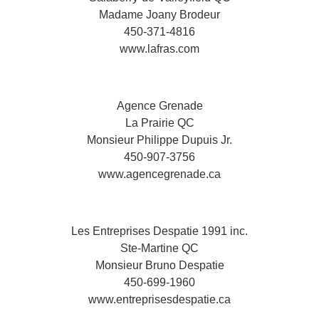
Madame Joany Brodeur
450-371-4816
www.lafras.com
Agence Grenade
La Prairie QC
Monsieur Philippe Dupuis Jr.
450-907-3756
www.agencegrenade.ca
Les Entreprises Despatie 1991 inc.
Ste-Martine QC
Monsieur Bruno Despatie
450-699-1960
www.entreprisesdespatie.ca