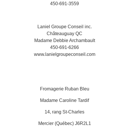
450-691-3559
Laniel Groupe Conseil inc.
Châteauguay QC
Madame Debbie Archambault
450-691-6266
www.lanielgroupeconseil.com
Fromagerie Ruban Bleu
Madame Caroline Tardif
14, rang St-Charles
Mercier (Québec) J6R2L1