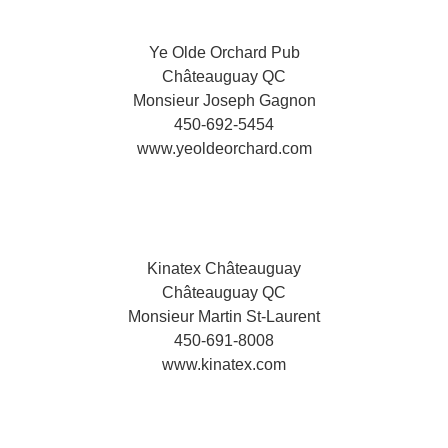
Ye Olde Orchard Pub
Châteauguay QC
Monsieur Joseph Gagnon
450-692-5454
www.yeoldeorchard.com
Kinatex Châteauguay
Châteauguay QC
Monsieur Martin St-Laurent
450-691-8008
www.kinatex.com