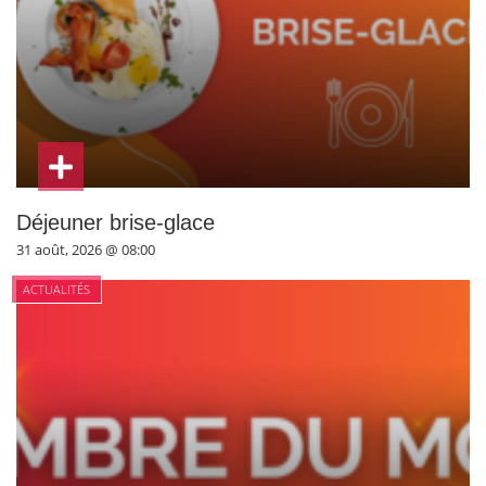
Déjeuner brise-glace
31 août, 2026 @ 08:00
ACTUALITÉS