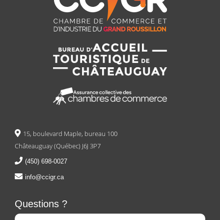
15, boulevard Maple, bureau 100
Châteauguay (Québec) J6J 3P7
(450) 698-0027
info@ccigr.ca
Questions ?