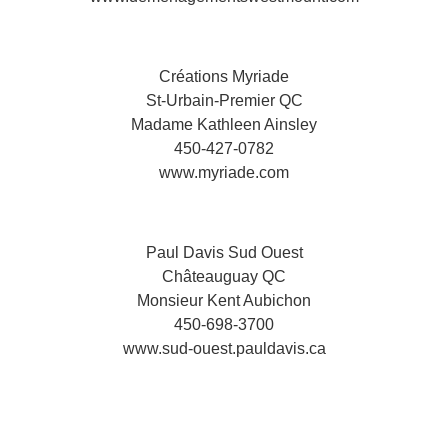
Créations Myriade
St-Urbain-Premier QC
Madame Kathleen Ainsley
450-427-0782
www.myriade.com
Paul Davis Sud Ouest
Châteauguay QC
Monsieur Kent Aubichon
450-698-3700
www.sud-ouest.pauldavis.ca