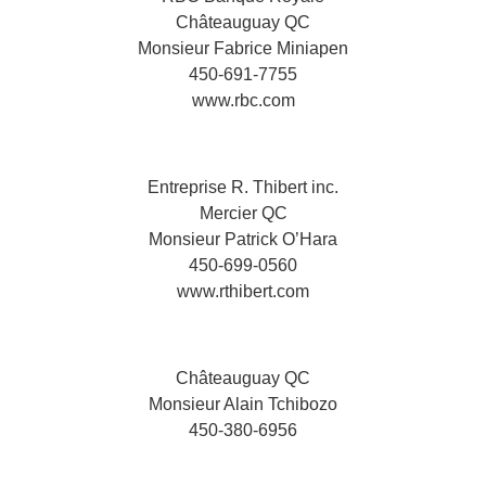
Châteauguay QC
Monsieur Fabrice Miniapen
450-691-7755
www.rbc.com
Entreprise R. Thibert inc.
Mercier QC
Monsieur Patrick O’Hara
450-699-0560
www.rthibert.com
Châteauguay QC
Monsieur Alain Tchibozo
450-380-6956