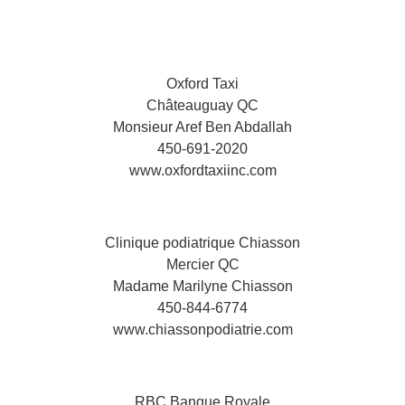
Oxford Taxi
Châteauguay QC
Monsieur Aref Ben Abdallah
450-691-2020
www.oxfordtaxiinc.com
Clinique podiatrique Chiasson
Mercier QC
Madame Marilyne Chiasson
450-844-6774
www.chiassonpodiatrie.com
RBC Banque Royale