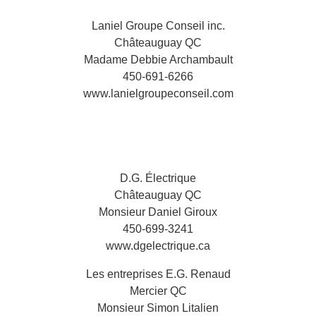
Laniel Groupe Conseil inc.
Châteauguay QC
Madame Debbie Archambault
450-691-6266
www.lanielgroupeconseil.com
D.G. Électrique
Châteauguay QC
Monsieur Daniel Giroux
450-699-3241
www.dgelectrique.ca
Les entreprises E.G. Renaud
Mercier QC
Monsieur Simon Litalien