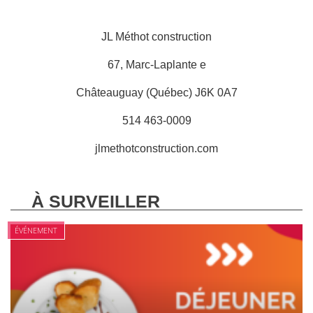
JL Méthot construction
67, Marc-Laplante e
Châteauguay (Québec) J6K 0A7
514 463-0009
jlmethotconstruction.com
À SURVEILLER
ÉVÉNEMENT