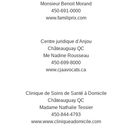
Monsieur Benoit Morand
450-691-0000
www.familiprix.com
Centre juridique d’Anjou
Châteauguay QC
Me Nadine Rousseau
450-699-8000
www.cjaavocats.ca
Clinique de Soins de Santé à Domicile
Châteauguay QC
Madame Nathalie Tessier
450-844-4793
www.www.cliniqueadomicile.com