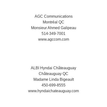
AGC Communications
Montréal QC
Monsieur Ahmed Galipeau
514-349-7001
www.agccom.com
ALBI Hyndai Châteauguay
Châteauguay QC
Madame Linda Bigeault
450-699-8555
www.hyndaichateauguay.com