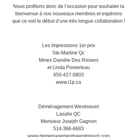
Nous profitons donc de l’occasion pour souhaiter la
bienvenue à nos nouveaux membres et espérons
que ce soit le début d’une très longue collaboration !
Les Impressions 1er prix
Ste-Martine Qc
Mmes Danièle Des Rosiers
et Linda Pomerleau
450-427-0803
www.i1p.ca
Déménagement Westmount
Lasalle QC
Monsieur Joseph Gagnon
514-366-6683
www.demenagementswestmount.com