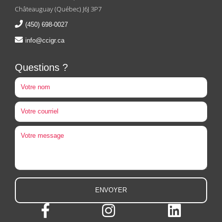
Châteauguay (Québec) J6J 3P7
(450) 698-0027
info@ccigr.ca
Questions ?