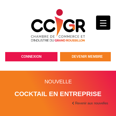
CONNEXION
DEVENIR MEMBRE
NOUVELLE
COCKTAIL EN ENTREPRISE
Revenir aux nouvelles