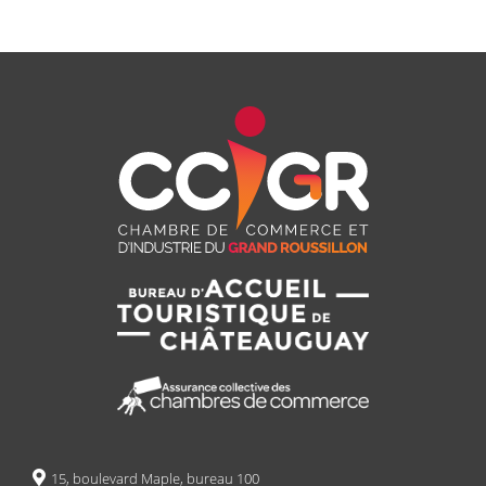
15, boulevard Maple, bureau 100