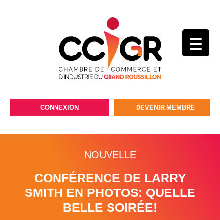
CONNEXION
DEVENIR MEMBRE
NOUVELLE
CONFÉRENCE DE LARRY
SMITH EN PHOTOS: QUELLE
BELLE SOIRÉE!