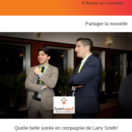
Revenir aux nouvelles
Partager la nouvelle
Quelle belle soirée en compagnie de Larry Smith!