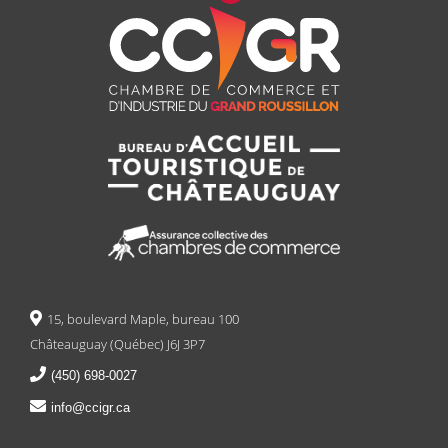
15, boulevard Maple, bureau 100
Châteauguay (Québec) J6J 3P7
(450) 698-0027
info@ccigr.ca