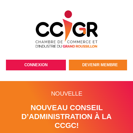
CONNEXION
DEVENIR MEMBRE
NOUVELLE
NOUVEAU CONSEIL
D’ADMINISTRATION À LA
CCGC!