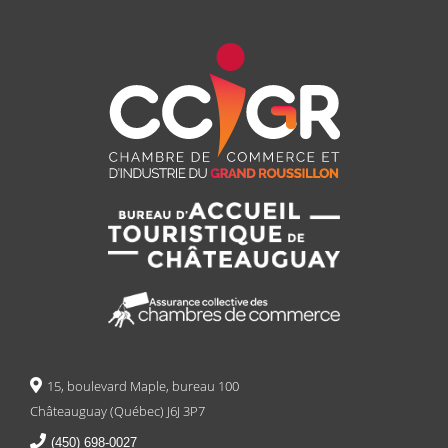
15, boulevard Maple, bureau 100
Châteauguay (Québec) J6J 3P7
(450) 698-0027