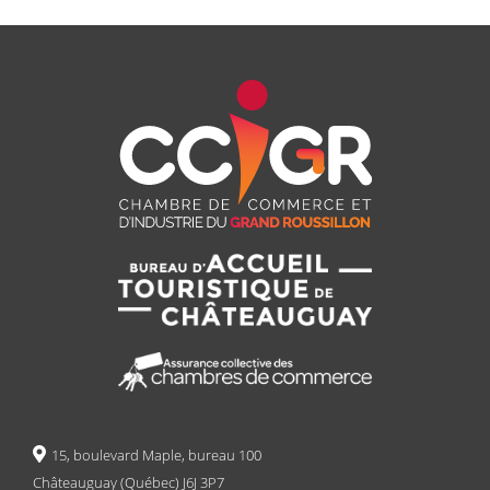
15, boulevard Maple, bureau 100
Châteauguay (Québec) J6J 3P7