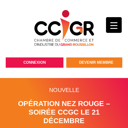
CONNEXION
DEVENIR MEMBRE
NOUVELLE
OPÉRATION NEZ ROUGE –
SOIRÉE CCGC LE 21
DÉCEMBRE