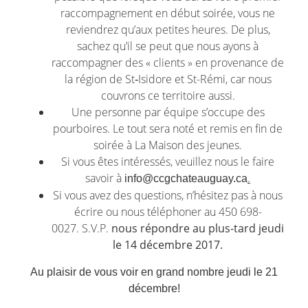
raccompagnement en début soirée, vous ne
reviendrez qu’aux petites heures. De plus,
sachez qu’il se peut que nous ayons à
raccompagner des « clients » en provenance de
la région de St‑Isidore et St-Rémi, car nous
couvrons ce territoire aussi.
Une personne par équipe s’occupe des
pourboires. Le tout sera noté et remis en fin de
soirée à La Maison des jeunes.
Si vous êtes intéressés, veuillez nous le faire
savoir à
.
info@ccgchateauguay.ca
Si vous avez des questions, n’hésitez pas à nous
écrire ou nous téléphoner au 450 698-
0027. S.V.P.
nous répondre au plus-tard jeudi
le 14 décembre 2017.
Au plaisir de vous voir en grand nombre jeudi le 21
décembre!