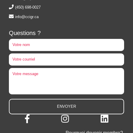
(450) 698-0027
info@ccigr.ca
Questions ?
Pourquoi devenir membre?