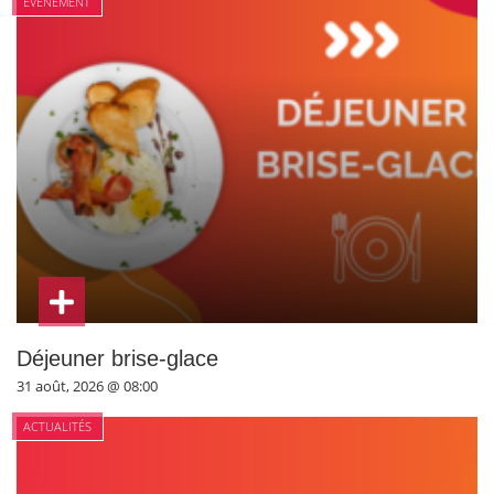
ÉVÉNEMENT
Déjeuner brise-glace
31 août, 2026 @ 08:00
ACTUALITÉS