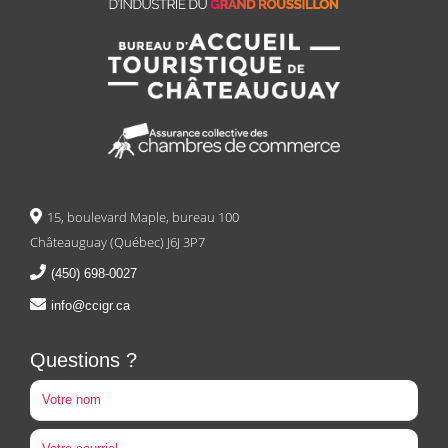
15, boulevard Maple, bureau 100
Châteauguay (Québec) J6J 3P7
(450) 698-0027
info@ccigr.ca
Questions ?