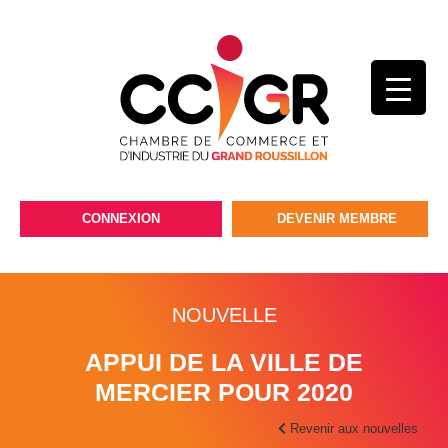
CONNEXION
DEVENIR MEMBRE
NOUVELLE
APPUI DE LA VILLE DE
MERCIER POUR 2020
Revenir aux nouvelles