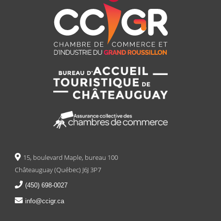
15, boulevard Maple, bureau 100
Châteauguay (Québec) J6J 3P7
(450) 698-0027
info@ccigr.ca