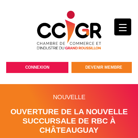
CONNEXION
DEVENIR MEMBRE
NOUVELLE
OUVERTURE DE LA NOUVELLE
SUCCURSALE DE RBC À
CHÂTEAUGUAY