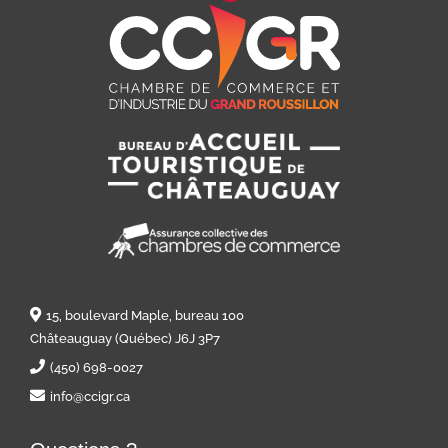
15, boulevard Maple, bureau 100
Châteauguay (Québec) J6J 3P7
(450) 698-0027
info@ccigr.ca