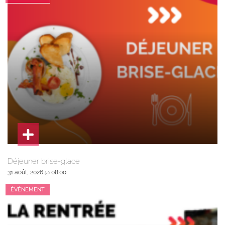
Déjeuner brise-glace
31 août, 2026 @ 08:00
ÉVÉNEMENT