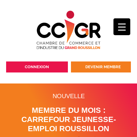
CONNEXION
DEVENIR MEMBRE
NOUVELLE
MEMBRE DU MOIS :
CARREFOUR JEUNESSE-
EMPLOI ROUSSILLON