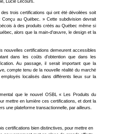
ie, Lucie Lecours.
des trois certifications qui ont été dévoilées soit
 Conçu au Québec. » Cette subdivision devrait
uébécois à des produits créés au Québec même si
ébec, alors que la main-d’œuvre, le design et la
 nouvelles certifications demeurent accessibles
tant dans les coûts d’obtention que dans les
ication. Au passage, il serait important que la
ive, compte tenu de la nouvelle réalité du marché
e employés localisés dans différents lieux sur la
amental que le nouvel OSBL « Les Produits du
 mettre en lumière ces certifications, et dont la
 une plateforme transactionnelle, par ailleurs.
certifications bien distinctives, pour mettre en