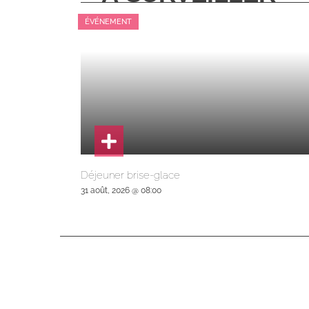
ÉVÉNEMENT
Déjeuner brise-glace
31 août, 2026 @ 08:00