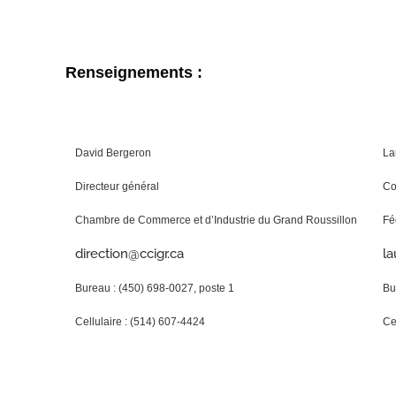
Renseignements :
David Bergeron
La
Directeur général
Co
Chambre de Commerce et d’Industrie du Grand Roussillon
Fé
direction@ccigr.ca
la
Bureau : (450) 698-0027, poste 1
Bu
Cellulaire : (514) 607-4424
Ce