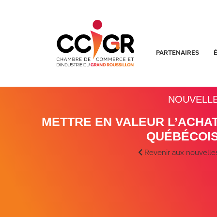
PARTENAIRES
NOUVELL
METTRE EN VALEUR L’ACHA
QUÉBÉCOI
Revenir aux nouvelle