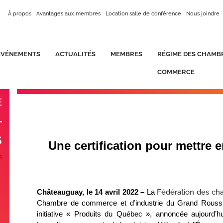
À propos
Avantages aux membres
Location salle de conférence
Nous joindre
ÉVÉNEMENTS
ACTUALITÉS
MEMBRES
RÉGIME DES CHAMB
COMMERCE
E
T
S
Une certification pour mettre 
s
Châteauguay, le 14 avril 2022 –
La
Fédération des c
Chambre de commerce et d’industrie du Grand Roussill
initiative « Produits du Québec », annoncée aujourd’h