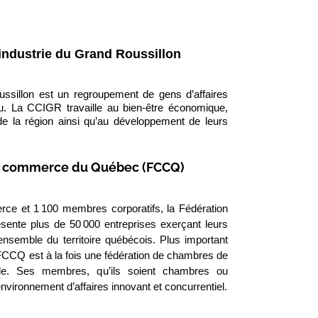
ndustrie du Grand Roussillon
sillon est un regroupement de gens d’affaires
 La CCIGR travaille au bien-être économique,
de la région ainsi qu’au développement de leurs
de commerce du Québec (FCCQ)
e et 1 100 membres corporatifs, la Fédération
te plus de 50 000 entreprises exerçant leurs
’ensemble du territoire québécois. Plus important
 FCCQ est à la fois une fédération de chambres de
e. Ses membres, qu’ils soient chambres ou
nvironnement d’affaires innovant et concurrentiel.