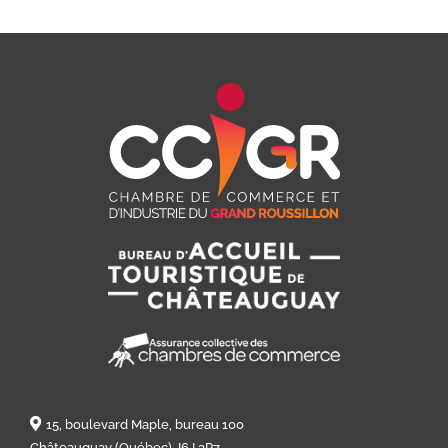
15, boulevard Maple, bureau 100
Châteauguay (Québec) J6J 3P7