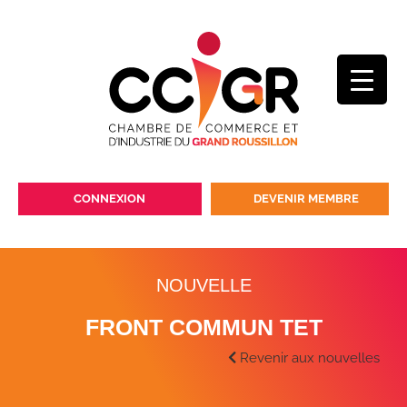
CONNEXION
DEVENIR MEMBRE
NOUVELLE
FRONT COMMUN TET
Revenir aux nouvelles