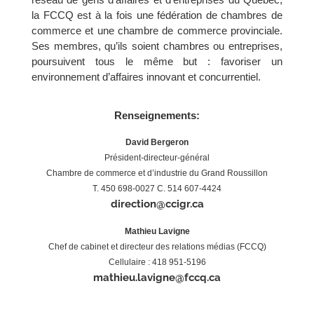
la FCCQ est à la fois une fédération de chambres de
commerce et une chambre de commerce provinciale.
Ses membres, qu’ils soient chambres ou entreprises,
poursuivent tous le même but : favoriser un
environnement d’affaires innovant et concurrentiel.
Renseignements:
David Bergeron
Président-directeur-général
Chambre de commerce et d’industrie du Grand Roussillon
T. 450 698-0027 C. 514 607-4424
direction@ccigr.ca
Mathieu Lavigne
Chef de cabinet et directeur des relations médias (FCCQ)
Cellulaire : 418 951-5196
mathieu.lavigne@fccq.ca