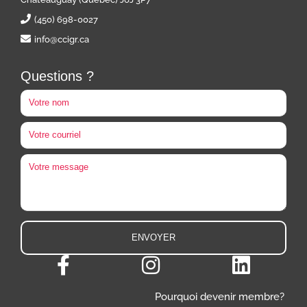
(450) 698-0027
info@ccigr.ca
Questions ?
Pourquoi devenir membre?