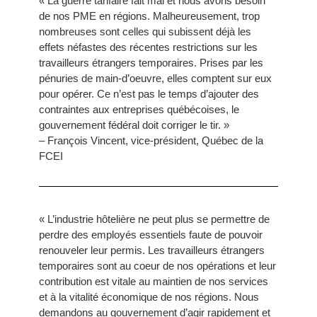
« La guerre tarifaire fait mal et nous avons besoin
de nos PME en régions. Malheureusement, trop
nombreuses sont celles qui subissent déjà les
effets néfastes des récentes restrictions sur les
travailleurs étrangers temporaires. Prises par les
pénuries de main-d’oeuvre, elles comptent sur eux
pour opérer. Ce n’est pas le temps d’ajouter des
contraintes aux entreprises québécoises, le
gouvernement fédéral doit corriger le tir. »
– François Vincent, vice-président, Québec de la
FCEI
« L’industrie hôtelière ne peut plus se permettre de
perdre des employés essentiels faute de pouvoir
renouveler leur permis. Les travailleurs étrangers
temporaires sont au coeur de nos opérations et leur
contribution est vitale au maintien de nos services
et à la vitalité économique de nos régions. Nous
demandons au gouvernement d’agir rapidement et