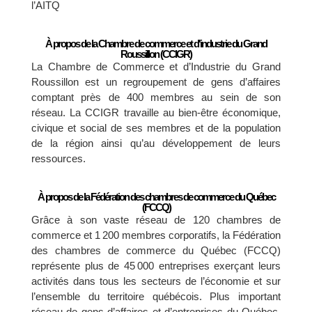
l’AITQ
À propos de la Chambre de commerce et d'industrie du Grand
Roussillon (CCIGR)
La Chambre de Commerce et d’Industrie du Grand
Roussillon est un regroupement de gens d’affaires
comptant près de 400 membres au sein de son
réseau. La CCIGR travaille au bien-être économique,
civique et social de ses membres et de la population
de la région ainsi qu’au développement de leurs
ressources.
À propos de la Fédération des chambres de commerce du Québec
(FCCQ)
Grâce à son vaste réseau de 120 chambres de
commerce et 1 200 membres corporatifs, la Fédération
des chambres de commerce du Québec (FCCQ)
représente plus de 45 000 entreprises exerçant leurs
activités dans tous les secteurs de l’économie et sur
l’ensemble du territoire québécois. Plus important
réseau de gens d’affaires et d’entreprises du Québec,