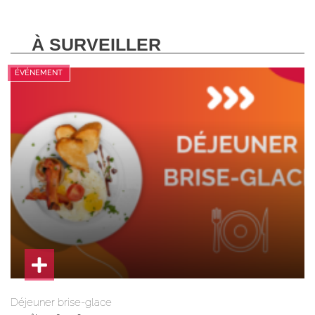
À SURVEILLER
ÉVÉNEMENT
Déjeuner brise-glace