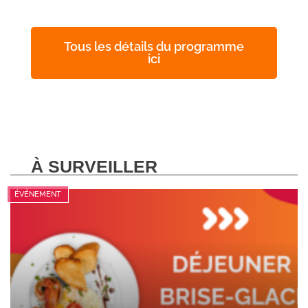
Tous les détails du programme
ici
À SURVEILLER
ÉVÉNEMENT