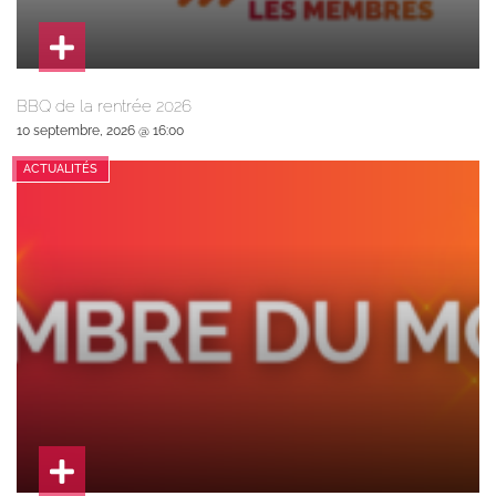
BBQ de la rentrée 2026
10 septembre, 2026 @ 16:00
ACTUALITÉS