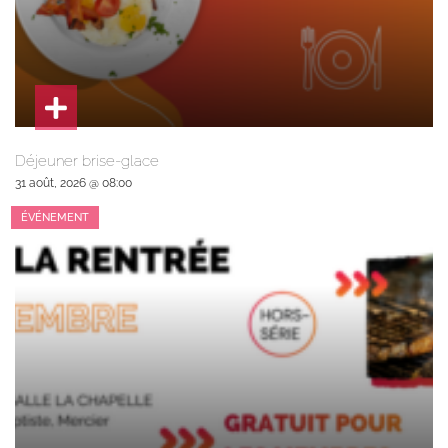
Déjeuner brise-glace
31 août, 2026 @ 08:00
ÉVÉNEMENT