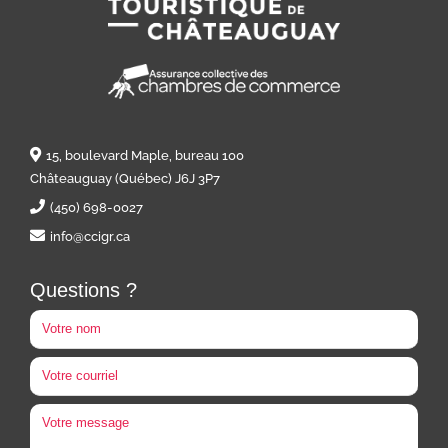
15, boulevard Maple, bureau 100
Châteauguay (Québec) J6J 3P7
(450) 698-0027
info@ccigr.ca
Questions ?