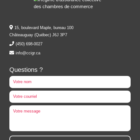
15, boulevard Maple, bureau 100
Châteauguay (Québec) J6J 3P7
(450) 698-0027
info@ccigr.ca
Questions ?