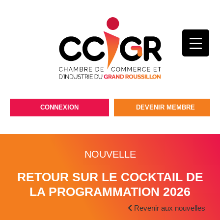
CONNEXION
DEVENIR MEMBRE
NOUVELLE
RETOUR SUR LE COCKTAIL DE
LA PROGRAMMATION 2026
Revenir aux nouvelles