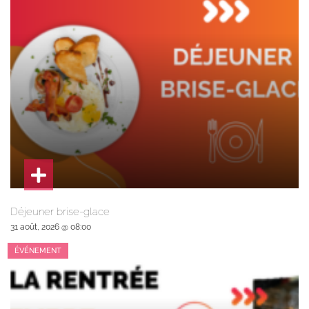
Déjeuner brise-glace
31 août, 2026 @ 08:00
ÉVÉNEMENT