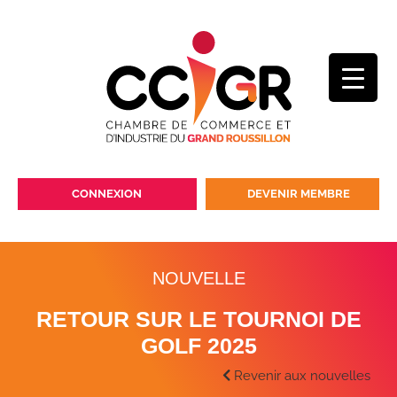
CONNEXION
DEVENIR MEMBRE
NOUVELLE
RETOUR SUR LE TOURNOI DE
GOLF 2025
Revenir aux nouvelles