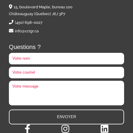
15, boulevard Maple, bureau 100
Châteauguay (Québec) J6J 3P7
(450) 698-0027
info@ccigr.ca
Questions ?