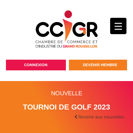
CONNEXION
DEVENIR MEMBRE
NOUVELLE
TOURNOI DE GOLF 2023
Revenir aux nouvelles