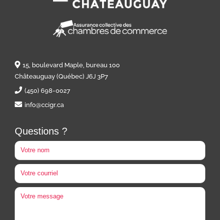
15, boulevard Maple, bureau 100
Châteauguay (Québec) J6J 3P7
(450) 698-0027
info@ccigr.ca
Questions ?