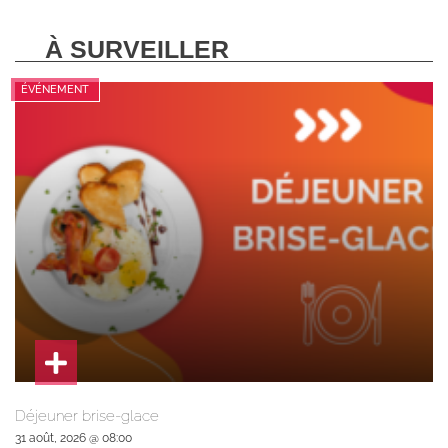
À SURVEILLER
ÉVÉNEMENT
Déjeuner brise-glace
31 août, 2026 @ 08:00