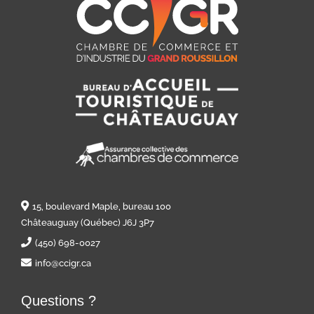
15, boulevard Maple, bureau 100
Châteauguay (Québec) J6J 3P7
(450) 698-0027
info@ccigr.ca
Questions ?