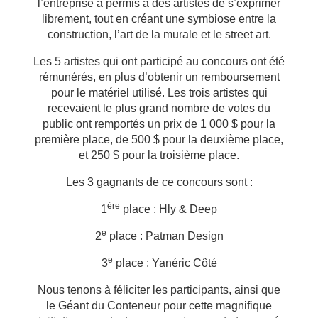
l’entreprise a permis à des artistes de s’exprimer
librement, tout en créant une symbiose entre la
construction, l’art de la murale et le street art.
Les 5 artistes qui ont participé au concours ont été
rémunérés, en plus d’obtenir un remboursement
pour le matériel utilisé. Les trois artistes qui
recevaient le plus grand nombre de votes du
public ont remportés un prix de 1 000 $ pour la
première place, de 500 $ pour la deuxième place,
et 250 $ pour la troisième place.
Les 3 gagnants de ce concours sont :
ère
1
place : Hly & Deep
e
2
place : Patman Design
e
3
place : Yanéric Côté
Nous tenons à féliciter les participants, ainsi que
le Géant du Conteneur pour cette magnifique