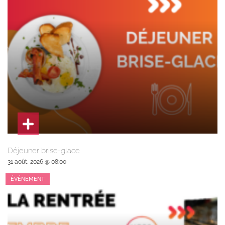
Déjeuner brise-glace
31 août, 2026 @ 08:00
ÉVÉNEMENT