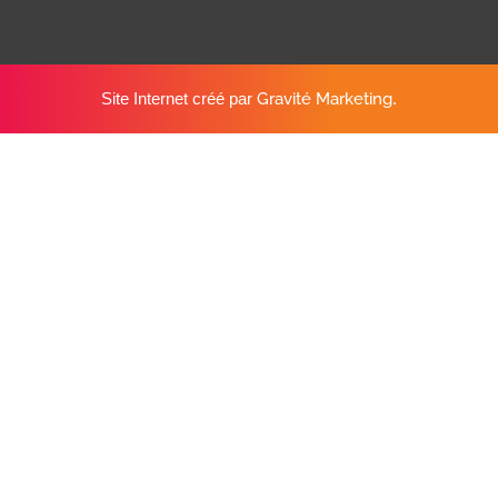
Site Internet créé par
Gravité Marketing
.