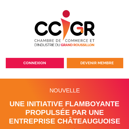
CONNEXION
DEVENIR MEMBRE
NOUVELLE
UNE INITIATIVE FLAMBOYANTE
PROPULSÉE PAR UNE
ENTREPRISE CHÂTEAUGUOISE